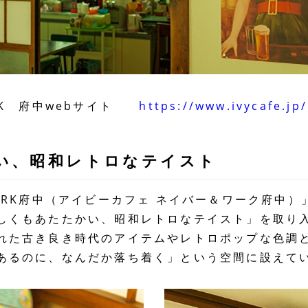
&WORK 府中webサイト
https://www.ivycafe.jp/
い、昭和レトロなテイスト
OR&WORK府中（アイビーカフェ ネイバー＆ワーク府中
しくもあたたかい、昭和レトロなテイスト」を取り入れ
れた古き良き時代のアイテムやレトロポップな色調
あるのに、なんだか落ち着く」という空間に設えて