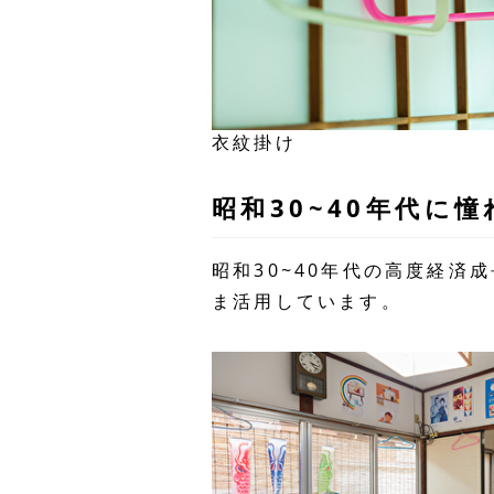
衣紋掛け
昭和30~40年代に
昭和30~40年代の高度経
ま活用しています。