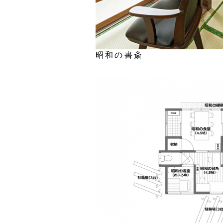
昭和の書斎