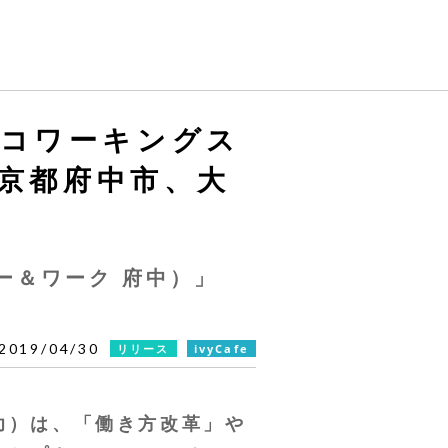
＆コワーキングス
」東京都府中市、大
ネイバー＆ワーク 府中）」
2019/04/30
リリース
ivyCafe
功）は、「働き方改革」や