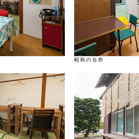
昭和の台所