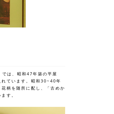
）」では、昭和47年築の平屋
ています。昭和30~40年
と花柄を随所に配し、「古めか
います。