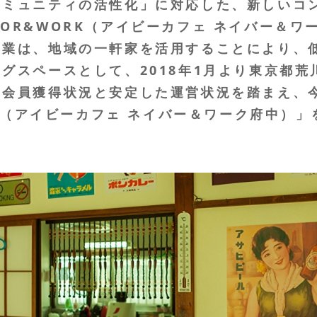
コミュニティの活性化」に対応した、新しいコ
IGHBOR&WORK（アイビーカフェ ネイバー
事業は、地域の一軒家を活用することにより、
グスペースとして、2018年1月より東京都
会員獲得状況と安定した運営状況を踏まえ、今般
K府中（アイビーカフェ ネイバー＆ワーク府中）