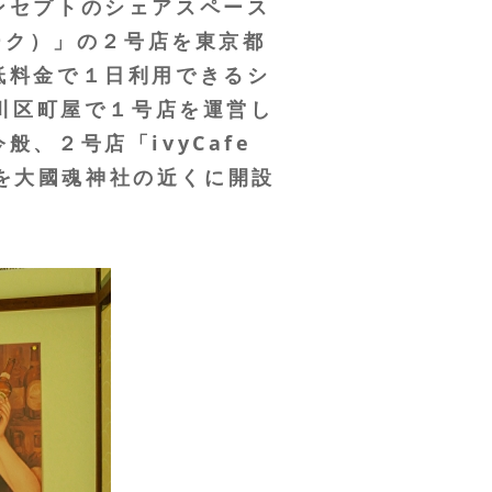
ンセプトのシェアスペース
＆ワーク）」の２号店を東京都
低料金で１日利用できるシ
荒川区町屋で１号店を運営し
、２号店「ivyCafe
」を大國魂神社の近くに開設