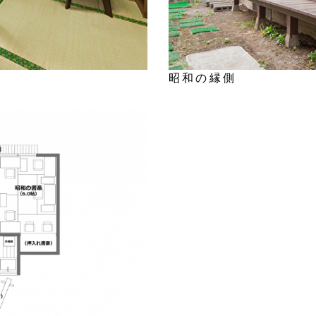
昭和の縁側