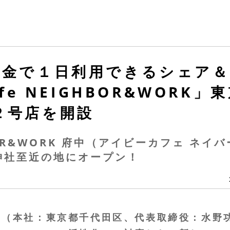
料金で１日利用できるシェア
afe NEIGHBOR&WORK
２号店を開設
GHBOR&WORK 府中（アイビーカフェ 
神社至近の地にオープン！
ス（本社：東京都千代田区、代表取締役：水野